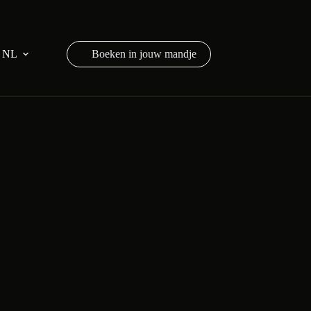
NL
Winkelwagen