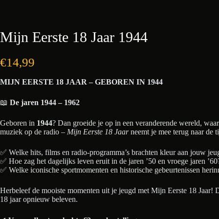
Mijn Eerste 18 Jaar 1944
€
14,99
MIJN EERSTE 18 JAAR – GEBOREN IN 1944
📖
De jaren 1944 – 1962
Geboren in
1944
? Dan groeide je op in een veranderende wereld, waar
muziek op de radio –
Mijn Eerste 18 Jaar
neemt je mee terug naar de t
✅ Welke hits, films en radio-programma’s brachten kleur aan jouw jeu
✅ Hoe zag het dagelijks leven eruit in de jaren ’50 en vroege jaren ’60
✅ Welke iconische sportmomenten en historische gebeurtenissen herinn
Herbeleef de mooiste momenten uit je jeugd met Mijn Eerste 18 Jaar! Di
18 jaar opnieuw beleven.