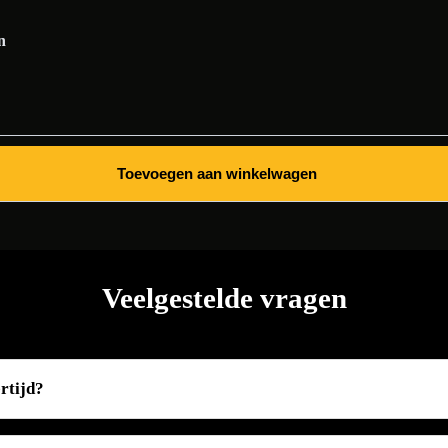
n
Toevoegen aan winkelwagen
Veelgestelde vragen
ertijd?