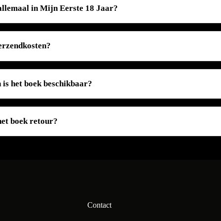
allemaal in Mijn Eerste 18 Jaar?
verzendkosten?
n is het boek beschikbaar?
het boek retour?
Contact