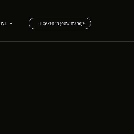
NL
Winkelwagen