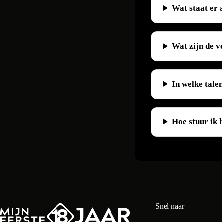
Wat staat er 
Wat zijn de 
In welke tale
Hoe stuur ik 
Snel naar