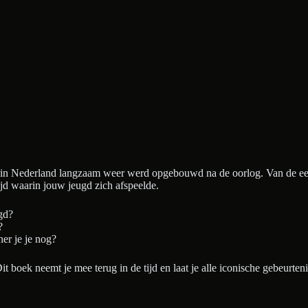
in Nederland langzaam weer werd opgebouwd na de oorlog. Van de eerst
ijd waarin jouw jeugd zich afspeelde.
gd?
?
er je je nog?
t boek neemt je mee terug in de tijd en laat je alle iconische gebeurte