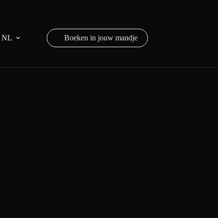
NL
Winkelwagen