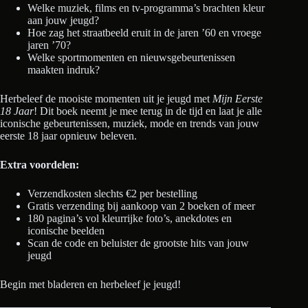
Welke muziek, films en tv-programma’s brachten kleur
aan jouw jeugd?
Hoe zag het straatbeeld eruit in de jaren ’60 en vroege
jaren ’70?
Welke sportmomenten en nieuwsgebeurtenissen
maakten indruk?
Herbeleef de mooiste momenten uit je jeugd met
Mijn Eerste
18 Jaar
! Dit boek neemt je mee terug in de tijd en laat je alle
iconische gebeurtenissen, muziek, mode en trends van jouw
eerste 18 jaar opnieuw beleven.
Extra voordelen:
Verzendkosten slechts €2 per bestelling
Gratis verzending bij aankoop van 2 boeken of meer
180 pagina’s vol kleurrijke foto’s, anekdotes en
iconische beelden
Scan de code en beluister de grootste hits van jouw
jeugd
Begin met bladeren en herbeleef je jeugd!