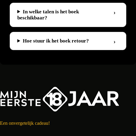
In welke talen is het boek
beschikbaar?
Hoe stuur ik het boek retour?
Een onvergetelijk cadeau!