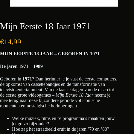
Mijn Eerste 18 Jaar 1971
€
14,99
MIJN EERSTE 18 JAAR – GEBOREN IN 1971
De jaren 1971 – 1989
Geboren in
1971
? Dan herinner je je vast de eerste computers,
de opkomst van cassettebandjes en de transformatie van
televisie-entertainment. Van de laatste dagen van de disco tot
de eerste grote videogames –
Mijn Eerste 18 Jaar
neemt je
mee terug naar deze bijzondere periode vol iconische
momenten en nostalgische herinneringen.
Welke muziek, films en tv-programma’s maakten jouw
jeugd zo bijzonder?
Hoe zag het straatbeeld eruit in de jaren ’70 en ’80?