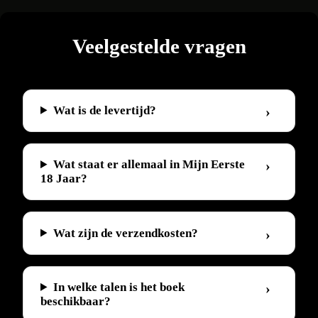
1971
aantal
Veelgestelde vragen
Wat is de levertijd?
Wat staat er allemaal in Mijn Eerste
18 Jaar?
Wat zijn de verzendkosten?
In welke talen is het boek
beschikbaar?