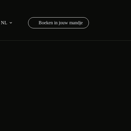
NL
Winkelwagen