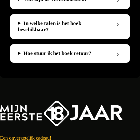
In welke talen is het boek
beschikbaar?
Hoe stuur ik het boek retour?
Een onvergetelijk cadeau!