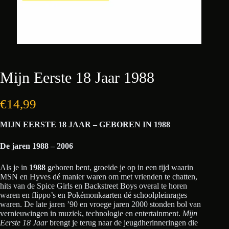
Mijn Eerste 18 Jaar 1988
€
14,99
MIJN EERSTE 18 JAAR – GEBOREN IN 1988
De jaren 1988 – 2006
Als je in
1988
geboren bent, groeide je op in een tijd waarin
MSN en Hyves dé manier waren om met vrienden te chatten,
hits van de Spice Girls en Backstreet Boys overal te horen
waren en flippo’s en Pokémonkaarten dé schoolpleinrages
waren. De late jaren ’90 en vroege jaren 2000 stonden bol van
vernieuwingen in muziek, technologie en entertainment.
Mijn
Eerste 18 Jaar
brengt je terug naar de jeugdherinneringen die