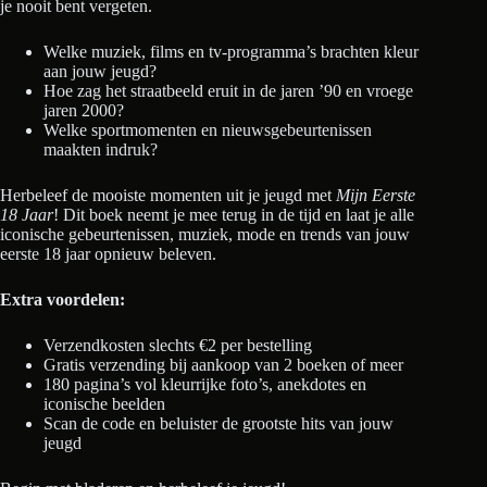
je nooit bent vergeten.
Welke muziek, films en tv-programma’s brachten kleur
aan jouw jeugd?
Hoe zag het straatbeeld eruit in de jaren ’90 en vroege
jaren 2000?
Welke sportmomenten en nieuwsgebeurtenissen
maakten indruk?
Herbeleef de mooiste momenten uit je jeugd met
Mijn Eerste
18 Jaar
! Dit boek neemt je mee terug in de tijd en laat je alle
iconische gebeurtenissen, muziek, mode en trends van jouw
eerste 18 jaar opnieuw beleven.
Extra voordelen:
Verzendkosten slechts €2 per bestelling
Gratis verzending bij aankoop van 2 boeken of meer
180 pagina’s vol kleurrijke foto’s, anekdotes en
iconische beelden
Scan de code en beluister de grootste hits van jouw
jeugd