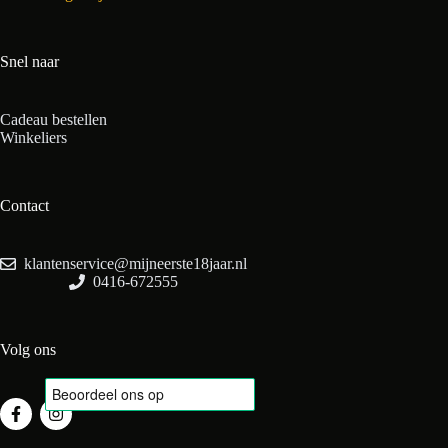
Snel naar
Cadeau bestellen
Winkeliers
Contact
klantenservice@mijneerste18jaar.nl
0416-672555
Volg ons
Algemene voorwaarden
-
Privacy